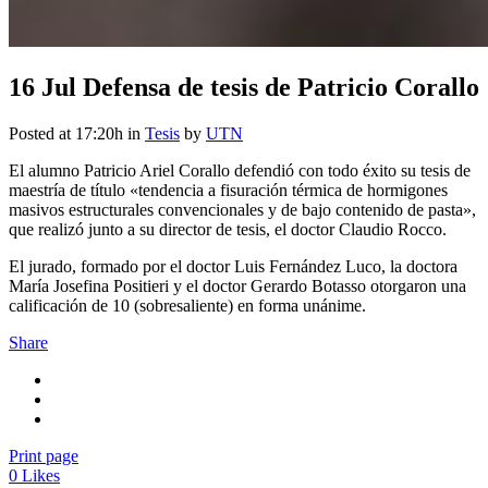
16 Jul
Defensa de tesis de Patricio Corallo
Posted at 17:20h
in
Tesis
by
UTN
El alumno Patricio Ariel Corallo defendió con todo éxito su tesis de
maestría de título «tendencia a fisuración térmica de hormigones
masivos estructurales convencionales y de bajo contenido de pasta»,
que realizó junto a su director de tesis, el doctor Claudio Rocco.
El jurado, formado por el doctor Luis Fernández Luco, la doctora
María Josefina Positieri y el doctor Gerardo Botasso otorgaron una
calificación de 10 (sobresaliente) en forma unánime.
Share
Print page
0
Likes